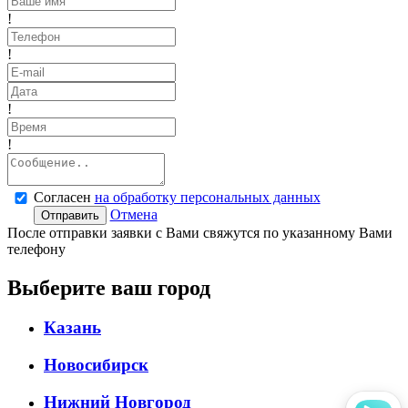
!
!
!
!
Согласен
на обработку персональных данных
Отмена
Отправить
После отправки заявки с Вами свяжутся по указанному Вами
телефону
Выберите ваш город
Казань
Новосибирск
Нижний Новгород