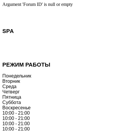
Argument 'Forum ID' is null or empty
SPA
В удобное для Вас время мы проведём Вам СПА-
ПРОГРАММУ или процедуры, которые эффективно вернут
Вам здоровье и оптимизм, наполнят гармонией.
РЕЖИМ РАБОТЫ
Понедельник
Вторник
Среда
Четверг
Пятница
Суббота
Воскресенье
10:00 - 21:00
10:00 - 21:00
10:00 - 21:00
10:00 - 21:00