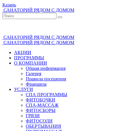
Казань
САНАТОРИЙ РЯДОМ С ДОМОМ
(843) 528-000-4
САНАТОРИЙ РЯДОМ С ДОМОМ
САНАТОРИЙ РЯДОМ С ДОМОМ
АКЦИИ
ПРОГРАММЫ
О КОМПАНИИ
Общая информация
Галерея
Правила посещения
Франшиза
УСЛУГИ
СПА ПРОГРАММЫ
ФИТОБОЧКИ
СПА-МАССАЖ
ФИТОСБОРЫ
ГРЯЗИ
ФИТОСОЛИ
ОБЕРТЫВАНИЯ