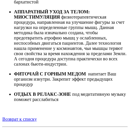
бархатистой
АППАРАТНЫЙ УХОД ЗА ТЕЛОМ:
МИОСТИМУЛЯЦИЯ
физиотерапевтическая
процедура, направленная на улучшение фигуры за счет
нагрузки на определенные группы мышц. Данная
методика была изначально создана, чтобы
предотвратить атрофию мышц у ослабленных,
неспособных двигаться пациентов. Далее технология
нашла применение у космонавтов, чьи мышцы теряют
свои свойства за время нахождения за пределами Земли.
А сегодня процедура доступна практически во всех
салонах бьюти-индустрии.
ФИТОЧАЙ С ГОРНЫМ МЕДОМ
напитает Ваш
организм изнутри. Закрепит эффект предыдущих
процедур
ОТДЫХ В РЕЛАКС-ЗОНЕ
под медитативную музыку
поможет расслабиться
Возврат к списку